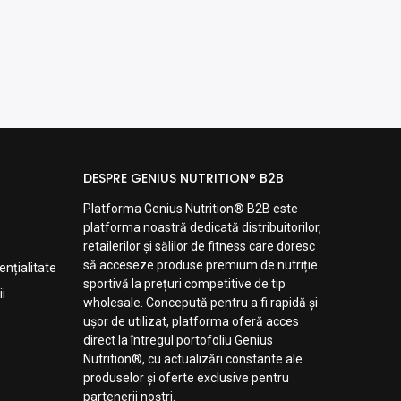
DESPRE GENIUS NUTRITION® B2B
Platforma Genius Nutrition® B2B este
platforma noastră dedicată distribuitorilor,
retailerilor și sălilor de fitness care doresc
să acceseze produse premium de nutriție
ențialitate
sportivă la prețuri competitive de tip
i
wholesale. Concepută pentru a fi rapidă și
ușor de utilizat, platforma oferă acces
direct la întregul portofoliu Genius
Nutrition®, cu actualizări constante ale
produselor și oferte exclusive pentru
partenerii noștri.